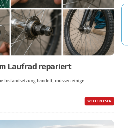
om Laufrad repariert
ne Instandsetzung handelt, müssen einige
WEITERLESEN